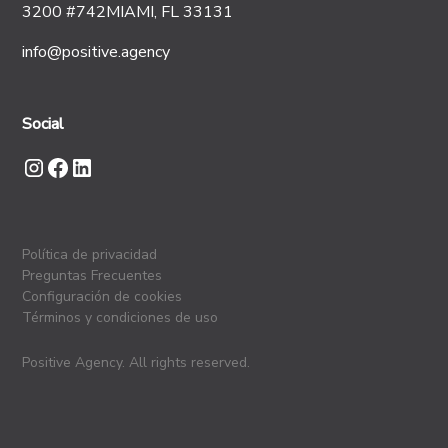
3200 #742MIAMI, FL 33131
info@positive.agency
Social
Política de privacidad
Preguntas Frecuentes
Configuración de cookies
Términos y condiciones de uso
Positive Agency. All rights reserved.